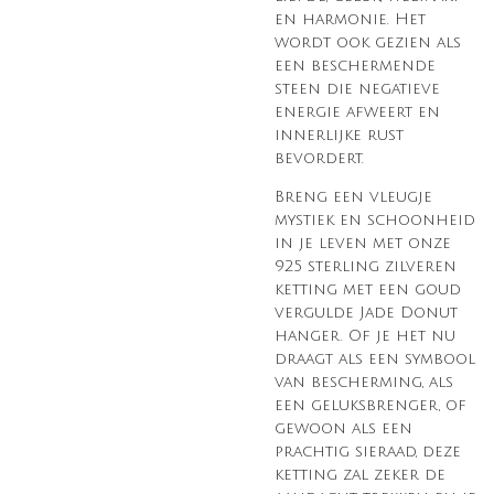
en harmonie. Het
wordt ook gezien als
een beschermende
steen die negatieve
energie afweert en
innerlijke rust
bevordert.
Breng een vleugje
mystiek en schoonheid
in je leven met onze
925 sterling zilveren
ketting met een goud
vergulde Jade Donut
hanger. Of je het nu
draagt als een symbool
van bescherming, als
een geluksbrenger, of
gewoon als een
prachtig sieraad, deze
ketting zal zeker de