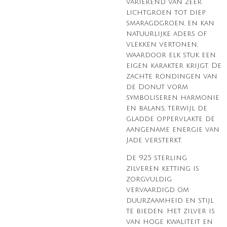
variërend van zeer
lichtgroen tot diep
smaragdgroen, en kan
natuurlijke aders of
vlekken vertonen,
waardoor elk stuk een
eigen karakter krijgt. De
zachte rondingen van
de Donut vorm
symboliseren harmonie
en balans, terwijl de
gladde oppervlakte de
aangename energie van
Jade versterkt.
De 925 sterling
zilveren ketting is
zorgvuldig
vervaardigd om
duurzaamheid en stijl
te bieden. Het zilver is
van hoge kwaliteit en