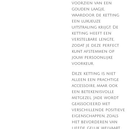
voorzien van een
gouden laagje,
waardoor de ketting
een luxueuze
uitstraling krijgt. De
ketting heeft een
verstelbare lengte,
zodat je deze perfect
kunt afstemmen op
jouw persoonlijke
voorkeur.
Deze ketting is niet
alleen een prachtige
accessoire, maar ook
een betekenisvolle
metgezel. Jade wordt
geassocieerd met
verschillende positieve
eigenschappen, zoals
het bevorderen van
liefde, geluk, welvaart