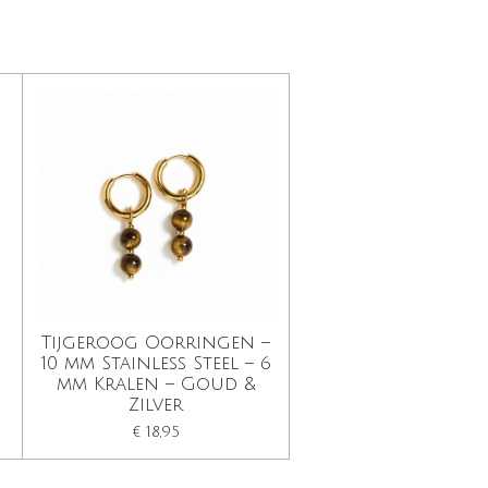
Tijgeroog Oorringen –
10 mm Stainless Steel – 6
mm Kralen – Goud &
Zilver
€ 18,95