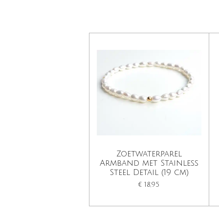
Zoetwaterparel
Armband met Stainless
Steel Detail (19 cm)
€ 18,95