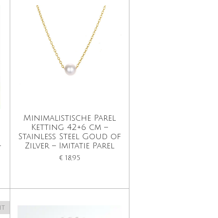
Minimalistische Parel
Ketting 42+6 cm –
Stainless Steel Goud of
–
Zilver – Imitatie Parel
€ 18,95
ht