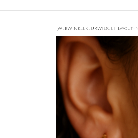
[WEBWINKELKEURWIDGET layout=ne