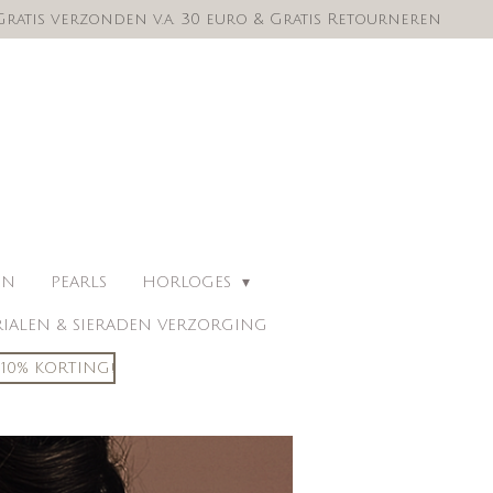
Gratis verzonden v.a. 30 euro & Gratis Retourneren
EN
PEARLS
HORLOGES
IALEN & SIERADEN VERZORGING
10% KORTING!