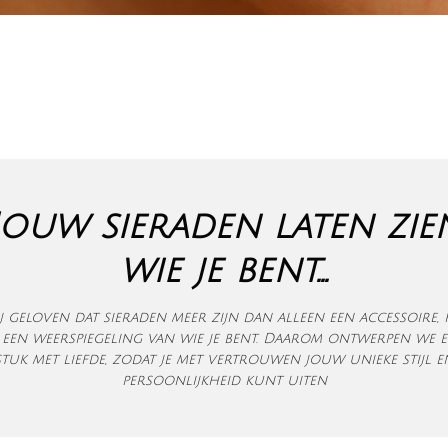
Jouw sieraden laten zie
wie je bent...
j geloven dat sieraden meer zijn dan alleen een accessoire, 
s een weerspiegeling van wie je bent. Daarom ontwerpen we e
stuk met liefde, zodat je met vertrouwen jouw unieke stijl e
persoonlijkheid kunt uiten