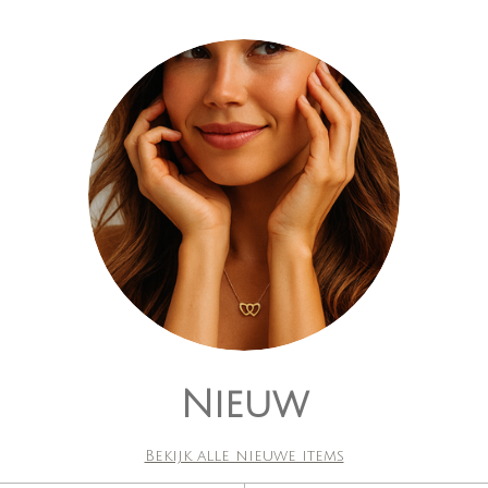
Nieuw
Bekijk alle nieuwe items