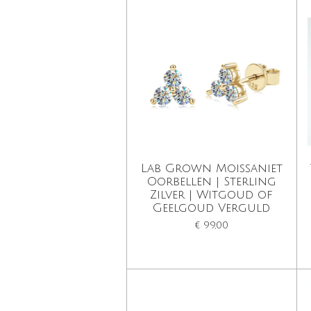
Lab Grown Moissaniet
Oorbellen | Sterling
Zilver | Witgoud of
Geelgoud Verguld
€ 99,00