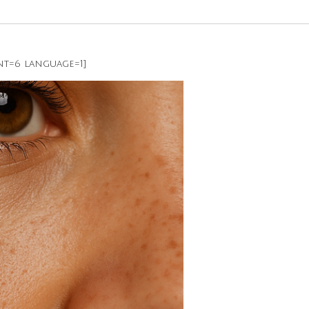
t=6 language=1]