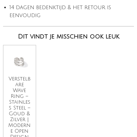
14 dagen bedenktijd & het retour is
eenvoudig
Dit vindt je misschien ook leuk
Verstelb
are
Wave
Ring –
Stainles
s Steel –
Goud &
Zilver |
Modern
e Open
Design