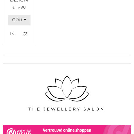
€ 19,90
In winkelwagen