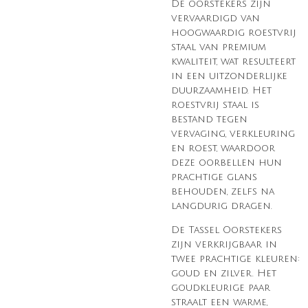
De oorstekers zijn
vervaardigd van
hoogwaardig roestvrij
staal van premium
kwaliteit, wat resulteert
in een uitzonderlijke
duurzaamheid. Het
roestvrij staal is
bestand tegen
vervaging, verkleuring
en roest, waardoor
deze oorbellen hun
prachtige glans
behouden, zelfs na
langdurig dragen.
De Tassel Oorstekers
zijn verkrijgbaar in
twee prachtige kleuren:
goud en zilver. Het
goudkleurige paar
straalt een warme,