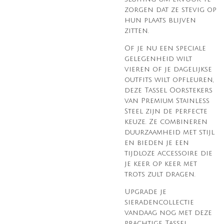
zorgen dat ze stevig op
hun plaats blijven
zitten.
Of je nu een speciale
gelegenheid wilt
vieren of je dagelijkse
outfits wilt opfleuren,
deze Tassel Oorstekers
van Premium Stainless
Steel zijn de perfecte
keuze. Ze combineren
duurzaamheid met stijl
en bieden je een
tijdloze accessoire die
je keer op keer met
trots zult dragen.
Upgrade je
sieradencollectie
vandaag nog met deze
prachtige Tassel