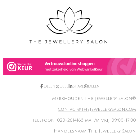
Delen
Deel
Share
Delen
Merkhouder The Jewellery Salon®
Contact@thejewellerysalon.com
telefoon:
020-2614165
ma t/m vrij 09:00-17:00
Handelsnaam The Jewellery Salon