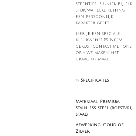
steentjes is uniek bij elk
stuk, wat elke ketting
een persoonlijk
karakter geeft.
Heb je een speciale
kleurwens? 💌 Neem
gerust contact met ons
op – we maken het
graag op maat!
✨
Specificaties
Materiaal: Premium
Stainless Steel (roestvrij
staal)
Afwerking: Goud of
Zilver