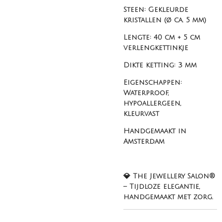
Steen: Gekleurde
kristallen (ø ca. 5 mm)
Lengte: 40 cm + 5 cm
verlengkettinkje
Dikte ketting: 3 mm
Eigenschappen:
Waterproof,
hypoallergeen,
kleurvast
Handgemaakt in
Amsterdam
💎 The Jewellery Salon®
– Tijdloze elegantie,
handgemaakt met zorg.