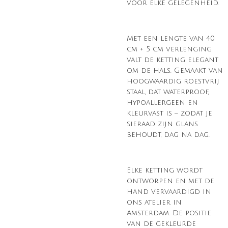
voor elke gelegenheid.
Met een lengte van 40
cm + 5 cm verlenging
valt de ketting elegant
om de hals. Gemaakt van
hoogwaardig roestvrij
staal, dat waterproof,
hypoallergeen en
kleurvast is – zodat je
sieraad zijn glans
behoudt, dag na dag.
Elke ketting wordt
ontworpen en met de
hand vervaardigd in
ons atelier in
Amsterdam. De positie
van de gekleurde