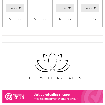
In winkelwagen
In winkelwagen
In winkelwagen
Houd mij o