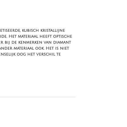
tiseerde, kubisch kristallijne
de. Het materiaal heeft optische
er bij de kenmerken van diamant
nder materiaal ook. Het is niet
selijk oog het verschil te