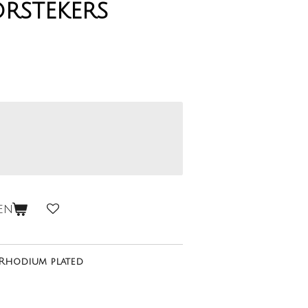
rstekers
en
 Rhodium plated