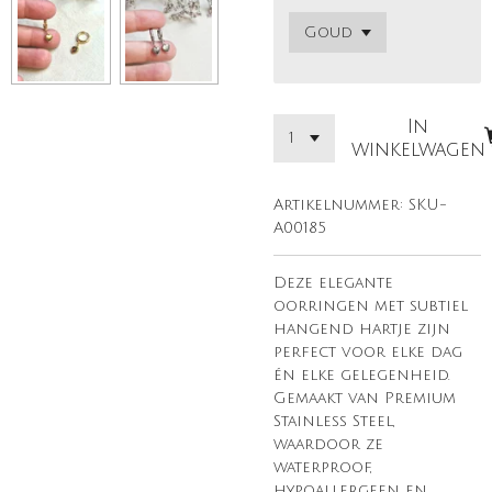
In
winkelwagen
Artikelnummer:
SKU-
A00185
Deze elegante
oorringen met subtiel
hangend hartje zijn
perfect voor elke dag
én elke gelegenheid.
Gemaakt van Premium
Stainless Steel,
waardoor ze
waterproof,
hypoallergeen en