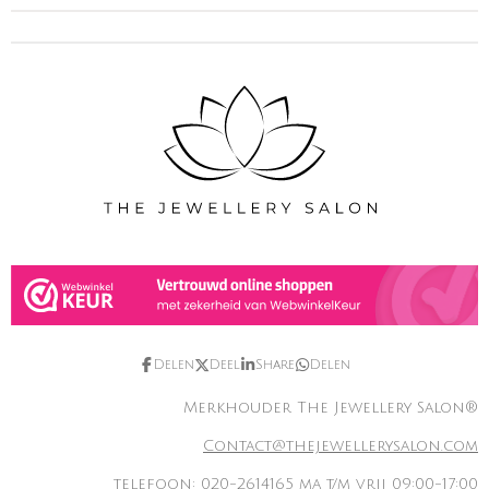
Delen
Deel
Share
Delen
Merkhouder The Jewellery Salon®
Contact@thejewellerysalon.com
telefoon:
020-2614165
ma t/m vrij 09:00-17:00