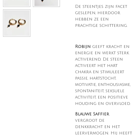
De steentjes zijn facet
geslepen, hierdoor
hebben ze een
prachtige schittering.
Robijn
geeft kracht en
energie en werkt sterk
activerend. De steen
activeert het hart
chakra en stimuleert
passie, hartstocht,
motivatie, enthousiasme,
spontaniteit, seksuele
activiteit, een positieve
houding en overvloed.
Blauwe Saffier
vergroot de
denkkracht en het
leervermogen. Hij heeft