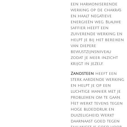
een harmoniserende
werking op de chakra's
en haalt negatieve
energieën weg. Blauwe
saffier heeft een
zuiverende werking en
helpt je bij het bereiken
van diepere
bewustzijnsniveau
zodat je meer inzicht
krijgt in jezelf.
Zandsteen
heeft een
sterk aardende werking
en helpt je op een
luchtige manier met je
problemen om te gaan.
Het werkt tevens tegen
hoge bloeddruk en
duizeligheid. Werkt
daarnaast goed tegen