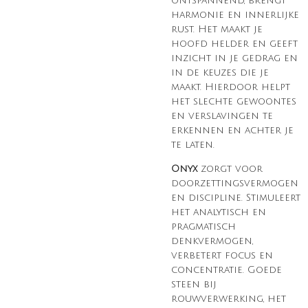
ontspannend, brengt
harmonie en innerlijke
rust
. Het maakt je
hoofd helder en geeft
inzicht in je gedrag en
in de keuzes die je
maakt. Hierdoor helpt
het slechte gewoontes
en verslavingen te
erkennen en achter je
te laten.
Onyx
zorgt voor
doorzettingsvermogen
en discipline. Stimuleert
het analytisch en
pragmatisch
denkvermogen,
verbetert focus en
concentratie. Goede
steen bij
rouwverwerking, het