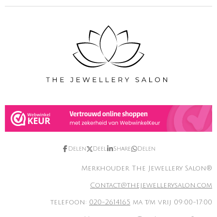
Delen
Deel
Share
Delen
Merkhouder The Jewellery Salon®
Contact@thejewellerysalon.com
telefoon:
020-2614165
ma t/m vrij 09:00-17:00