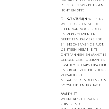
faalangst is goed voor
de nek en werkt tegen
jicht en spit.
De
aventurijn
werking
wordt gezien als de
steen van voorspoed
en vertrouwen en
geeft een kalmerende
en beschermende rust.
De steen helpt je te
ontspannen en maakt je
geduldiger, toleranter,
positiever, empathischer
en creatiever. Hierdoor
vermindert het
negatieve gevoelens als
boosheid en irritatie.
Amethist
werkt
beschermend,
zuiverend,