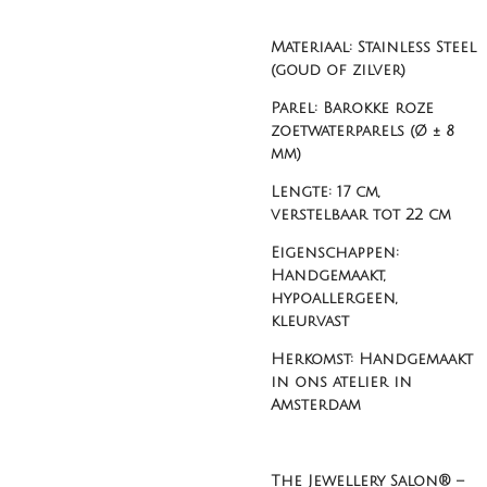
Materiaal: Stainless Steel
(goud of zilver)
Parel: Barokke roze
zoetwaterparels (Ø ± 8
mm)
Lengte: 17 cm,
verstelbaar tot 22 cm
Eigenschappen:
Handgemaakt,
hypoallergeen,
kleurvast
Herkomst: Handgemaakt
in ons atelier in
Amsterdam
The Jewellery Salon® –