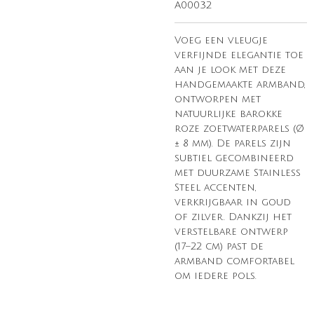
A00032
Voeg een vleugje
verfijnde elegantie toe
aan je look met deze
handgemaakte armband,
ontworpen met
natuurlijke barokke
roze zoetwaterparels (Ø
± 8 mm). De parels zijn
subtiel gecombineerd
met duurzame Stainless
Steel accenten,
verkrijgbaar in goud
of zilver. Dankzij het
verstelbare ontwerp
(17–22 cm) past de
armband comfortabel
om iedere pols.