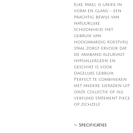
Elke parel is uniek in
vorm en glans – een
prachtig bewijs van
natuurlijke
schoonheid. Het
gebruik van
hoogwaardig roestvrij
staal zorgt ervoor dat
de armband kleurvast,
hypoallergeen en
geschikt is voor
dagelijks gebruik.
Perfect te combineren
met andere sieraden uit
onze collectie of als
verfijnd statement piece
op zichzelf.
✨
Specificaties