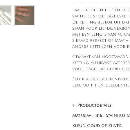
Laat liefde en elegantie
stainless steel hartjeskett
De ketting bestaat uit dri
staan voor liefde, verbo
Met een lengte van 40 cm
sieraad perfect op maat 
andere kettingen voor e
Gemaakt van hoogwaardig 3
ketting kleurvast, water
voor dagelijks gebruik zo
Een klassiek, betekenisvol
elke outfit en gelegenhei
✨
Productdetails:
Materiaal: 316L Stainless S
Kleur: Goud of Zilver