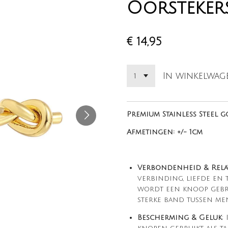
Oorsteker
€ 14,95
In winkelwag
Premium Stainless Steel 
Afmetingen: +/- 1cm
Verbondenheid & Rela
verbinding, liefde en
wordt een knoop gebr
sterke band tussen me
Bescherming & Geluk
: