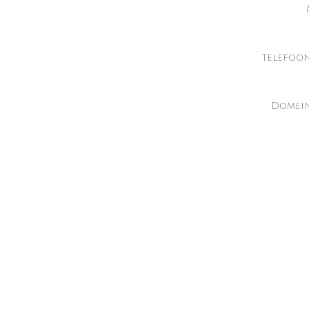
telefoo
Domein