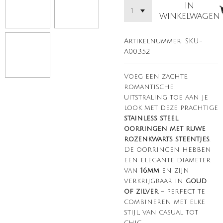
In
winkelwagen
Artikelnummer:
SKU-
A00352
Voeg een zachte,
romantische
uitstraling toe aan je
look met deze prachtige
stainless steel
oorringen met ruwe
rozenkwarts steentjes
.
De oorringen hebben
een elegante diameter
van
16mm
en zijn
verkrijgbaar in
goud
of zilver
– perfect te
combineren met elke
stijl, van casual tot
chic.