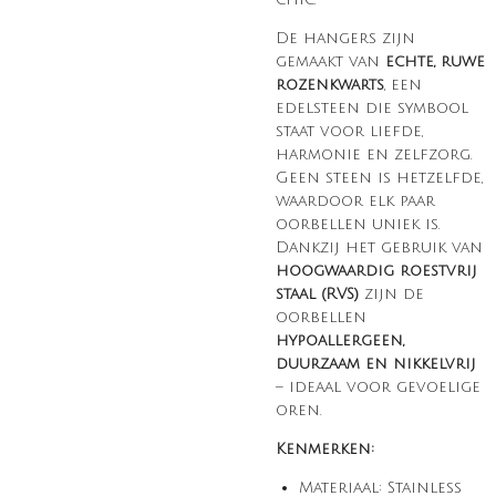
De hangers zijn
gemaakt van
echte, ruwe
rozenkwarts
, een
edelsteen die symbool
staat voor liefde,
harmonie en zelfzorg.
Geen steen is hetzelfde,
waardoor elk paar
oorbellen uniek is.
Dankzij het gebruik van
hoogwaardig roestvrij
staal (RVS)
zijn de
oorbellen
hypoallergeen,
duurzaam en nikkelvrij
– ideaal voor gevoelige
oren.
Kenmerken:
Materiaal: Stainless