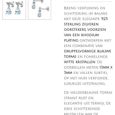
Breng verfijning en
schittering in balans
met deze elegante
925
sterling zilveren
oorstekers, voorzien
van een rhodium
plating
ontworpen met
een combinatie van
druppelvormige blauwe
topaas
en fonkelende
witte kristallen
. De
oorbellen meten
15mm x
5mm
en vallen subtiel
op met hun verfijnde,
luxueuze uitstraling.
De helderblauwe topaas
straalt rust en
elegantie uit, terwijl de
drie schitterende
kristallen aan de