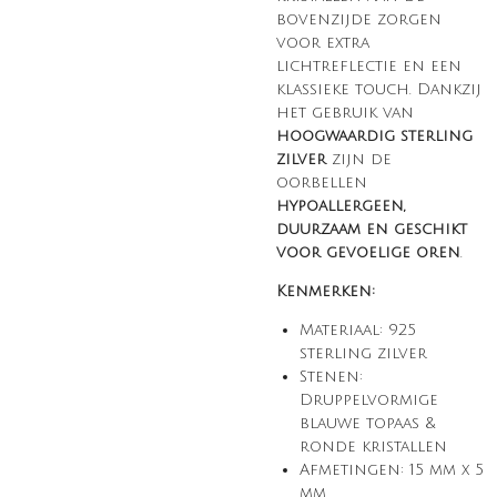
bovenzijde zorgen
voor extra
lichtreflectie en een
klassieke touch. Dankzij
het gebruik van
hoogwaardig sterling
zilver
zijn de
oorbellen
hypoallergeen,
duurzaam en geschikt
voor gevoelige oren
.
Kenmerken:
Materiaal: 925
sterling zilver
Stenen:
Druppelvormige
blauwe topaas &
ronde kristallen
Afmetingen: 15 mm x 5
mm