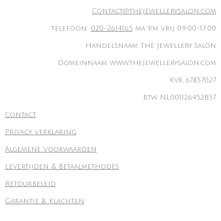
Contact@thejewellerysalon.com
telefoon:
020-2614165
ma t/m vrij 09:00-17:00
Handelsnaam The Jewellery Salon
Domeinnaam www.thejewellerysalon.com
KVK 67857027
Btw NL001126452B57
Contact
Privacy verklaring
Algemene voorwaarden
Levertijden & Betaalmethodes
Retourbeleid
Garantie & Klachten