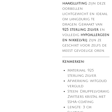
haaksluiting
zijn deze
oorbellen
lichtgewicht en ideaal
om langdurig te
dragen. Gemaakt van
925 sterling zilver
en
volledig
hypoallergeen
en nikkelvrij
, zijn ze
geschikt voor zelfs de
meest gevoelige oren.
Kenmerken:
Materiaal: 925
sterling zilver
Afwerking: witgoud
verguld
Steen: Druppelvormig
Zwitsers kristal met
SSHA-coating
Lengte: 3 cm