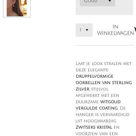
In
winkelwagen
Laat je look stralen met
deze elegante
druppelvormige
oorbellen van sterling
zilver
, stijlvol
afgewerkt met een
duurzame
wit
goud
vergulde coating
. De
hanger is vervaardigd
uit hoogwaardig
Zwitsers kristal
en
voorzien van een