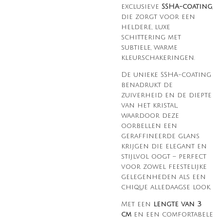
exclusieve
SSHA-coating
,
die zorgt voor een
heldere, luxe
schittering met
subtiele, warme
kleurschakeringen.
De unieke SSHA-coating
benadrukt de
zuiverheid en de diepte
van het kristal,
waardoor deze
oorbellen een
geraffineerde glans
krijgen die elegant en
stijlvol oogt – perfect
voor zowel feestelijke
gelegenheden als een
chique alledaagse look.
Met een
lengte van 3
cm
en een comfortabele