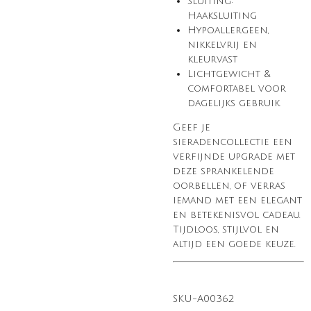
Sluiting:
Haaksluiting
Hypoallergeen,
nikkelvrij en
kleurvast
Lichtgewicht &
comfortabel voor
dagelijks gebruik
Geef je
sieradencollectie een
verfijnde upgrade met
deze sprankelende
oorbellen, of verras
iemand met een elegant
en betekenisvol cadeau.
Tijdloos, stijlvol en
altijd een goede keuze.
SKU-A00362