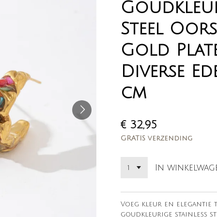
Goudkleur
Steel Oors
Gold Plat
Diverse Ed
cm
€ 32,95
GRATIS verzending
In winkelwag
Voeg kleur en elegantie 
goudkleurige stainless st