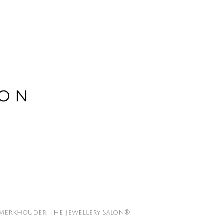
Merkhouder The Jewellery Salon®