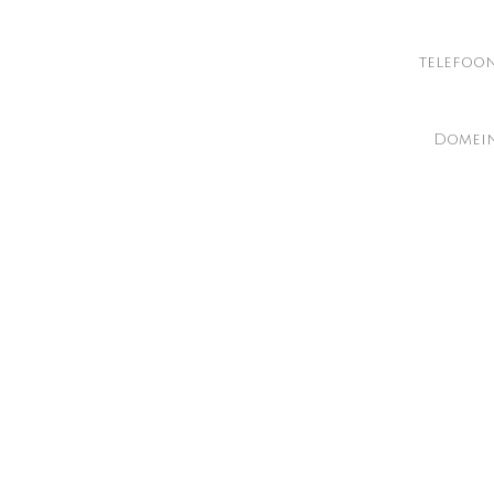
telefoo
Domein