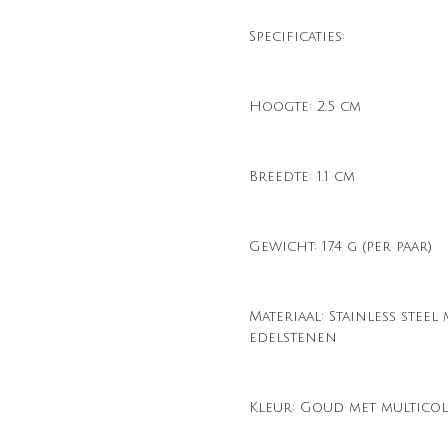
Specificaties:
Hoogte: 2.5 cm
Breedte: 1.1 cm
Gewicht: 17.4 g (per paar)
Materiaal: Stainless steel
edelstenen
Kleur: Goud met multico