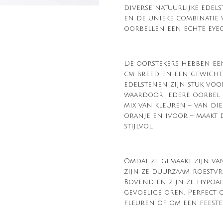
diverse natuurlijke edels
en de unieke combinatie v
oorbellen een echte eyec
De oorstekers hebben een
cm breed en een gewicht v
edelstenen zijn stuk voor
waardoor iedere oorbel ee
mix van kleuren – van di
oranje en ivoor – maakt 
stijlvol.
Omdat ze gemaakt zijn van
zijn ze duurzaam, roestvr
Bovendien zijn ze hypoal
gevoelige oren. Perfect o
fleuren of om een feeste