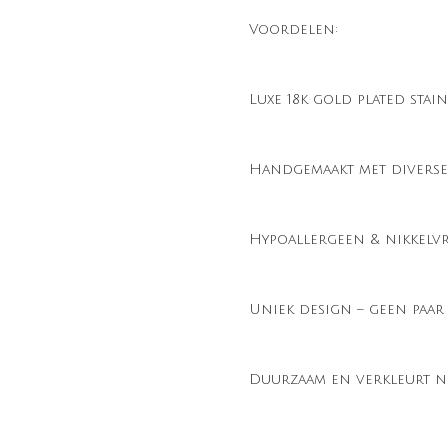
Voordelen:
Luxe 18k gold plated stain
Handgemaakt met diverse
Hypoallergeen & nikkelvr
Uniek design – geen paar 
Duurzaam en verkleurt n