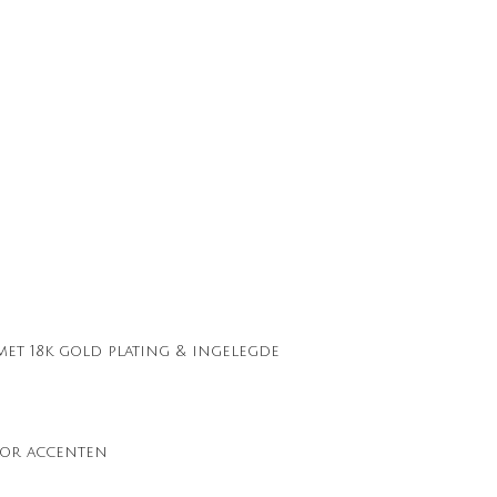
 met 18k gold plating & ingelegde
lor accenten