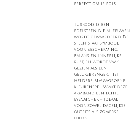
perfect om je pols.
Turkoois is een
edelsteen die al eeuwen
wordt gewaardeerd. De
steen staat symbool
voor bescherming,
balans en innerlijke
rust, en wordt vaak
gezien als een
geluksbrenger. Het
heldere blauwgroene
kleurenspel maakt deze
armband een echte
eyecatcher – ideaal
voor zowel dagelijkse
outfits als zomerse
looks.