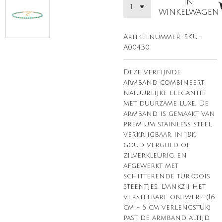
In
winkelwagen
Artikelnummer:
SKU-
A00430
Deze verfijnde
armband combineert
natuurlijke elegantie
met duurzame luxe. De
armband is gemaakt van
premium stainless steel,
verkrijgbaar in 18k
goud verguld of
zilverkleurig, en
afgewerkt met
schitterende turkoois
steentjes. Dankzij het
verstelbare ontwerp (16
cm + 5 cm verlengstuk)
past de armband altijd