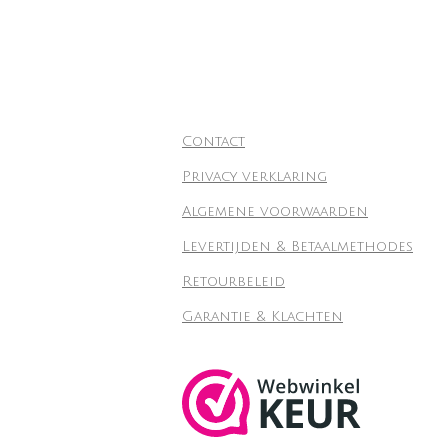
Contact
Privacy verklaring
Algemene voorwaarden
Levertijden & Betaalmethodes
Retourbeleid
Garantie & Klachten