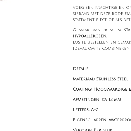
Voeg een krachtige en o
sieraad met deze rode ema
statement piece of als bet
Gemaakt van premium
sta
hypoallergeen.
Los te bestellen en gemakk
ideaal om te combineren o
Details
Materiaal: Stainless Steel
Coating: Hoogwaardige e
Afmetingen: ca. 12 mm
Letters: A–Z
Eigenschappen: Waterproo
Verkoop: Per stuk