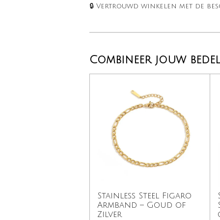
🔒 Vertrouwd winkelen met de b
Combineer jouw bedels
Stainless Steel Figaro
Armband – Goud of
Zilver