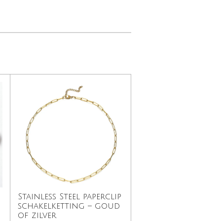
Stainless Steel paperclip
schakelketting – goud
of zilver