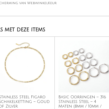
escherming van WebwinkelKeur
 met deze items
Stainless Steel Figaro
Basic Oorringen – 316
Schakelketting – Goud
Stainless Steel – 4
of Zilver
Maten (8mm / 10mm /