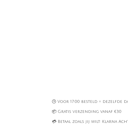
🕒 Voor 17:00 besteld = dezelfde
📦 Gratis verzending vanaf €30
💳 Betaal zoals jij wilt: Klarna Ac