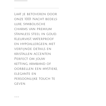
Laat je betoveren door
onze 1001 Nacht bedels:
luxe, symbolische
charms van premium
stainless steel in goud.
Kleurvast, waterproof
en hypoallergeen, met
verfijnde details en
kristallen accenten.
Perfect om jouw
ketting, armband of
oorbellen een mystieke,
elegante en
persoonlijke touch te
geven.
---