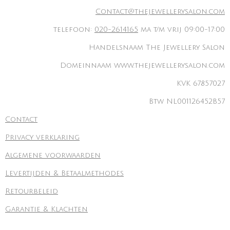
Contact@thejewellerysalon.com
telefoon:
020-2614165
ma t/m vrij 09:00-17:00
Handelsnaam The Jewellery Salon
Domeinnaam www.thejewellerysalon.com
KVK 67857027
Btw NL001126452B57
Contact
Privacy verklaring
Algemene voorwaarden
Levertijden & Betaalmethodes
Retourbeleid
Garantie & Klachten