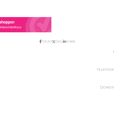
Delen
Deel
Share
telefoo
Domein