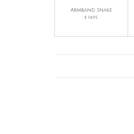
Armband Snake
€ 14,95