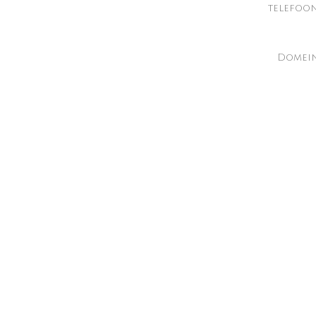
telefoo
Domein