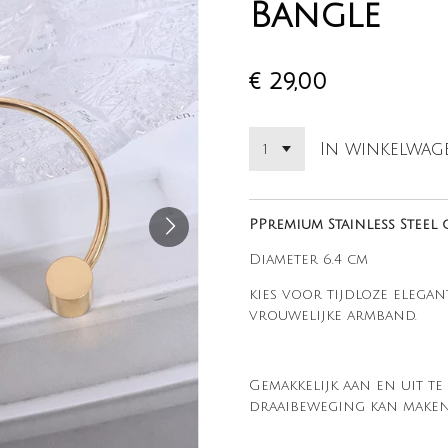
Bangle
€ 29,00
In winkelwag
PPremium Stainless Steel
Diameter 6.4 cm
kies voor tijdloze elegan
vrouwelijke armband.
Gemakkelijk aan en uit t
draaibeweging kan make