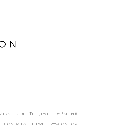
Merkhouder The Jewellery Salon®
Contact@thejewellerysalon.com