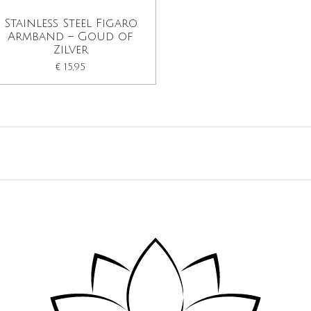
Stainless Steel Figaro
Armband – Goud of
Zilver
€ 15,95