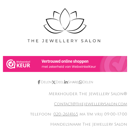
Delen
Deel
Share
Delen
Merkhouder The Jewellery Salon®
Contact@thejewellerysalon.com
telefoon:
020-2614165
ma t/m vrij 09:00-17:00
Handelsnaam The Jewellery Salon