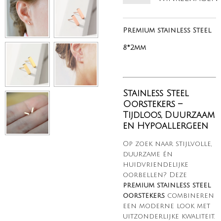
Premium stainless Steel
8*2mm
Stainless Steel
Oorstekers –
Tijdloos, Duurzaam
en Hypoallergeen
Op zoek naar stijlvolle,
duurzame én
huidvriendelijke
oorbellen? Deze
premium stainless steel
oorstekers
combineren
een moderne look met
uitzonderlijke kwaliteit.