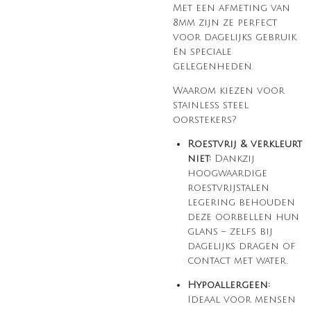
Met een afmeting van
8mm zijn ze perfect
voor dagelijks gebruik
én speciale
gelegenheden.
Waarom kiezen voor
stainless steel
oorstekers?
Roestvrij & verkleurt
niet:
Dankzij
hoogwaardige
roestvrijstalen
legering behouden
deze oorbellen hun
glans – zelfs bij
dagelijks dragen of
contact met water.
Hypoallergeen:
Ideaal voor mensen