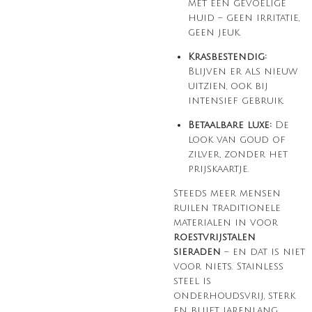
met een gevoelige
huid – geen irritatie,
geen jeuk.
Krasbestendig:
Blijven er als nieuw
uitzien, ook bij
intensief gebruik.
Betaalbare luxe:
De
look van goud of
zilver, zonder het
prijskaartje.
Steeds meer mensen
ruilen traditionele
materialen in voor
roestvrijstalen
sieraden
– en dat is niet
voor niets. Stainless
steel is
onderhoudsvrij, sterk
en blijft jarenlang